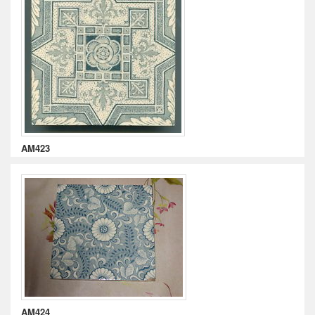
AM423
AM424