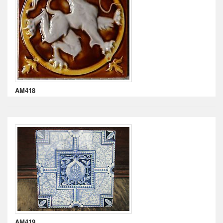
AM418
AM419