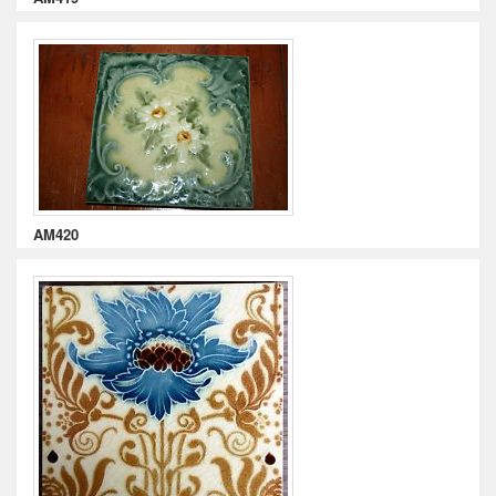
AM420