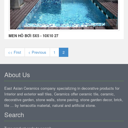
MEN HỒ BƠI 5X5 - 10X10 27
<< First
< Previous
1
2
About Us
East Asian Ceramics company specializing in decorative products for
Interior and exterior wall tiles, Ceramics offer ceramic tile, ceramic,
decorative garden, stone walls, stone paving, stone garden decor, brick,
tile ... by terracotta material, natural and artificial stone.
Search