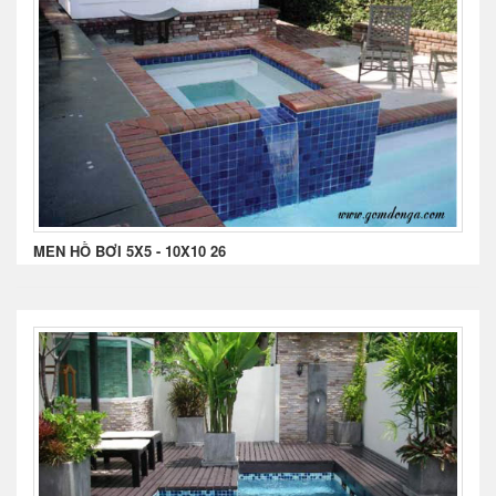
MEN HỒ BƠI 5X5 - 10X10 26