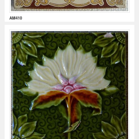
AM410