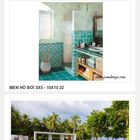
MEN HỒ BƠI 5X5 - 10X10 22