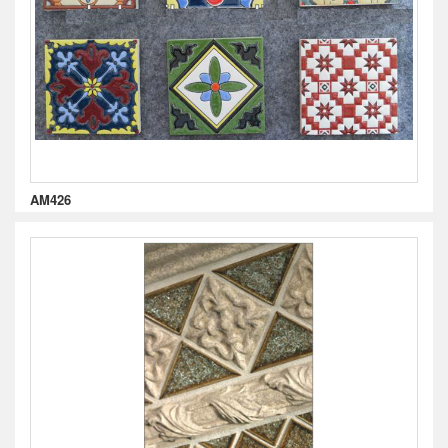
AM426