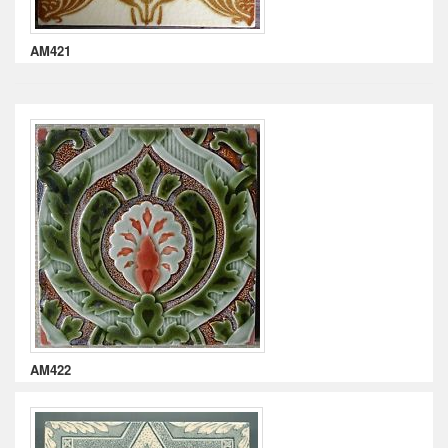
AM421
AM422