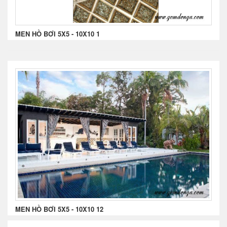
MEN HỒ BƠI 5X5 - 10X10 1
MEN HỒ BƠI 5X5 - 10X10 12