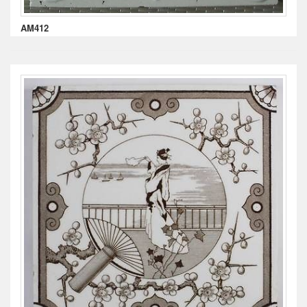
AM412