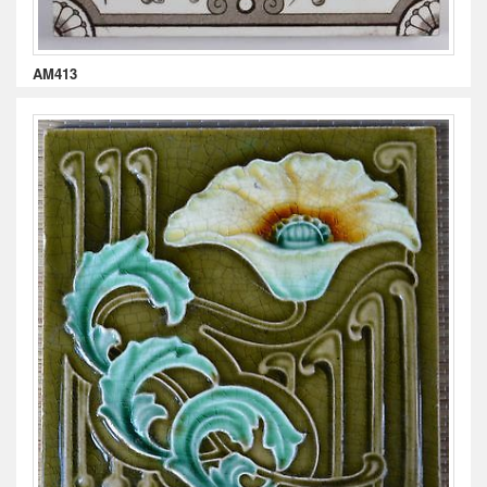
AM413