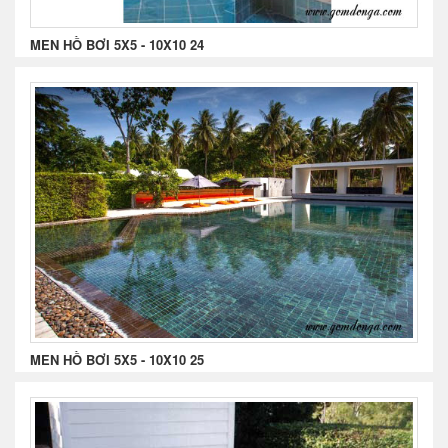
MEN HỒ BƠI 5X5 - 10X10 24
MEN HỒ BƠI 5X5 - 10X10 25