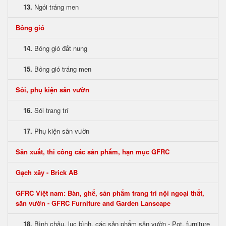
13.
Ngói tráng men
Bông gió
14.
Bông gió đất nung
15.
Bông gió tráng men
Sỏi, phụ kiện sân vườn
16.
Sỏi trang trí
17.
Phụ kiện sân vườn
Sản xuất, thi công các sản phẩm, hạn mục GFRC
Gạch xây - Brick AB
GFRC Việt nam: Bàn, ghế, sản phẩm trang trí nội ngoại thất,
sân vườn - GFRC Furniture and Garden Lanscape
18.
Bình chậu, lục bình, các sản phẩm sân vườn - Pot, furniture