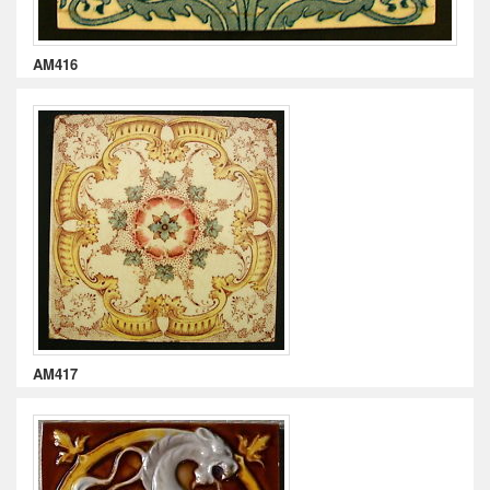
AM416
AM417