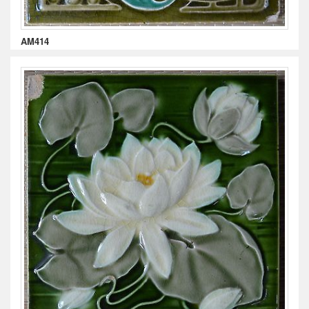
AM414