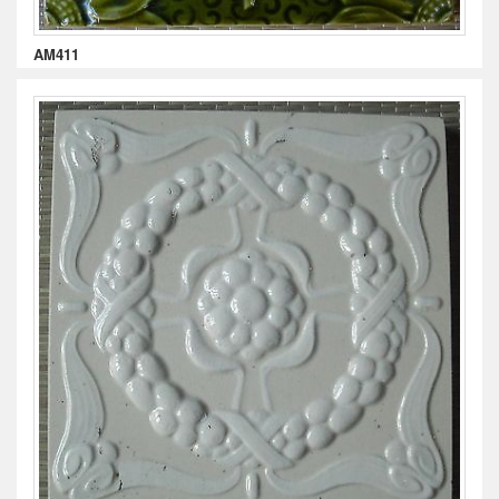
AM411