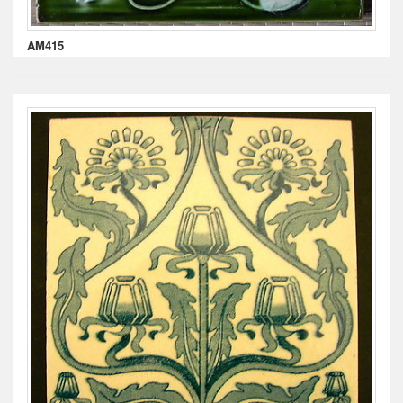
AM415