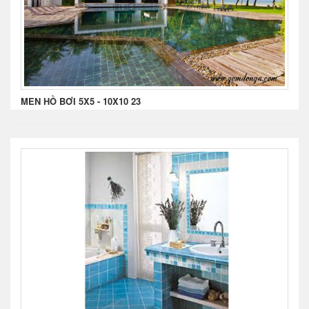
MEN HỒ BƠI 5X5 - 10X10 23