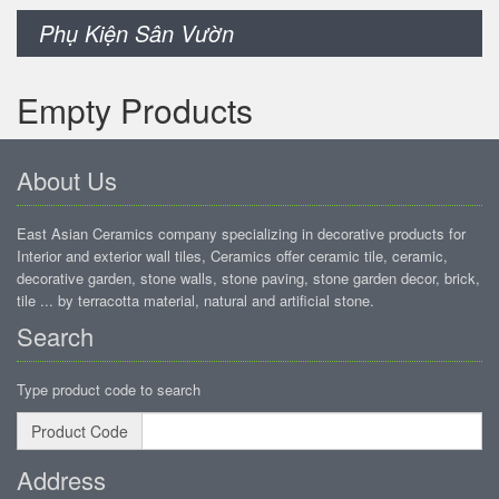
Phụ Kiện Sân Vườn
Empty Products
About Us
East Asian Ceramics company specializing in decorative products for
Interior and exterior wall tiles, Ceramics offer ceramic tile, ceramic,
decorative garden, stone walls, stone paving, stone garden decor, brick,
tile ... by terracotta material, natural and artificial stone.
Search
Type product code to search
Product Code
Address