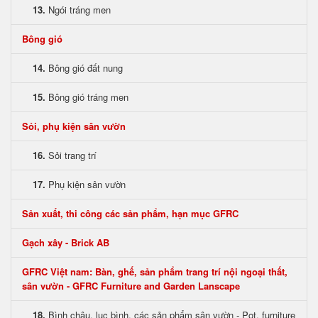
13.
Ngói tráng men
Bông gió
14.
Bông gió đất nung
15.
Bông gió tráng men
Sỏi, phụ kiện sân vườn
16.
Sỏi trang trí
17.
Phụ kiện sân vườn
Sản xuất, thi công các sản phẩm, hạn mục GFRC
Gạch xây - Brick AB
GFRC Việt nam: Bàn, ghế, sản phẩm trang trí nội ngoại thất,
sân vườn - GFRC Furniture and Garden Lanscape
18.
Bình chậu, lục bình, các sản phẩm sân vườn - Pot, furniture