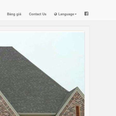
Bảng giá
Contact Us
Language