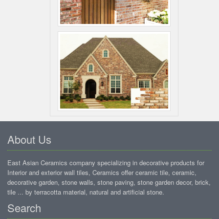
About Us
East Asian Ceramics company specializing in decorative products for
Interior and exterior wall tiles, Ceramics offer ceramic tile, ceramic,
decorative garden, stone walls, stone paving, stone garden decor, brick,
tile ... by terracotta material, natural and artificial stone.
Search