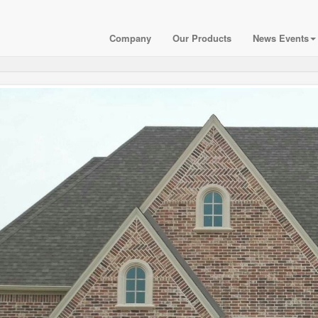
Company
Our Products
News Events