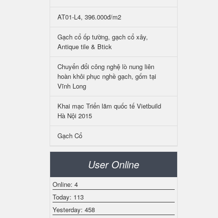
AT01-L4, 396.000đ/m2
Gạch cổ ốp tường, gạch cổ xây,
Antique tile & Btick
Chuyển đổi công nghệ lò nung liên
hoàn khôi phục nghề gạch, gốm tại
Vĩnh Long
Khai mạc Triển lãm quốc tế Vietbuild
Hà Nội 2015
Gạch Cổ
User Online
Online: 4
Today: 113
Yesterday: 458