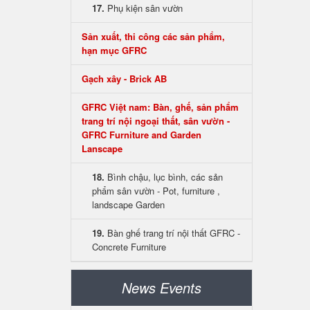
17.
Phụ kiện sân vườn
Sản xuất, thi công các sản phẩm,
hạn mục GFRC
Gạch xây - Brick AB
GFRC Việt nam: Bàn, ghế, sản phẩm
trang trí nội ngoại thất, sân vườn -
GFRC Furniture and Garden
Lanscape
18.
Bình chậu, lục bình, các sản
phẩm sân vườn - Pot, furniture ,
landscape Garden
19.
Bàn ghế trang trí nội thất GFRC -
Concrete Furniture
News Events