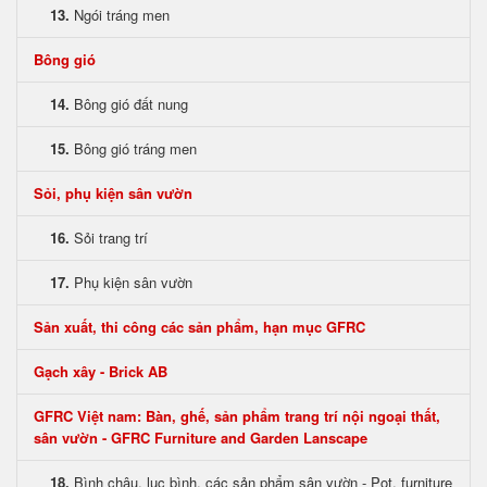
13.
Ngói tráng men
Bông gió
14.
Bông gió đất nung
15.
Bông gió tráng men
Sỏi, phụ kiện sân vườn
16.
Sỏi trang trí
17.
Phụ kiện sân vườn
Sản xuất, thi công các sản phẩm, hạn mục GFRC
Gạch xây - Brick AB
GFRC Việt nam: Bàn, ghế, sản phẩm trang trí nội ngoại thất,
sân vườn - GFRC Furniture and Garden Lanscape
18.
Bình chậu, lục bình, các sản phẩm sân vườn - Pot, furniture