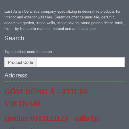
East Asian Ceramics company specializing in decorative products for
Interior and exterior wall tiles, Ceramics offer ceramic tile, ceramic,
decorative garden, stone walls, stone paving, stone garden decor, brick,
tile ... by terracotta material, natural and artificial stone.
Search
Type product code to search
Product Code
Address
GỐM ĐÔNG Á - ATILES
VIETNAM
Hotline:0913123123 - zallo/fp: