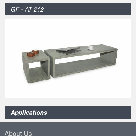
GF - AT 212
Applications
About Us