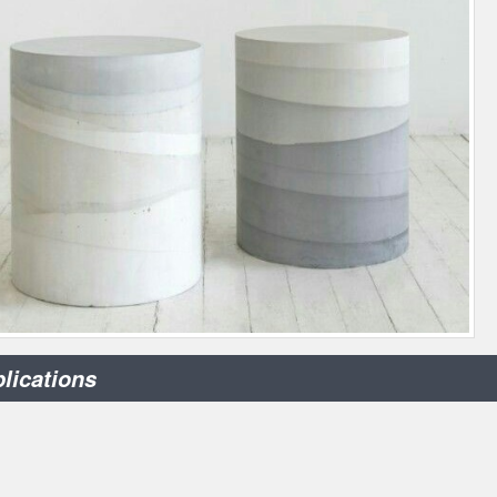
lications