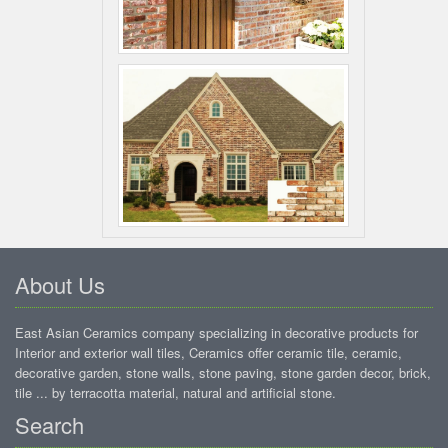
About Us
East Asian Ceramics company specializing in decorative products for
Interior and exterior wall tiles, Ceramics offer ceramic tile, ceramic,
decorative garden, stone walls, stone paving, stone garden decor, brick,
tile ... by terracotta material, natural and artificial stone.
Search