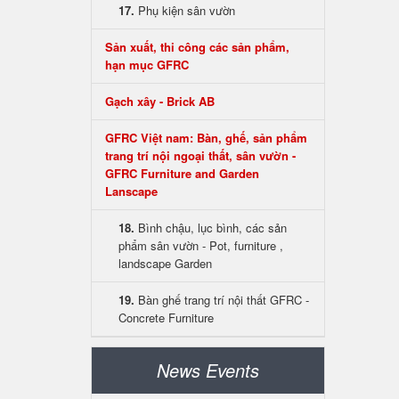
17.
Phụ kiện sân vườn
Sản xuất, thi công các sản phẩm,
hạn mục GFRC
Gạch xây - Brick AB
GFRC Việt nam: Bàn, ghế, sản phẩm
trang trí nội ngoại thất, sân vườn -
GFRC Furniture and Garden
Lanscape
18.
Bình chậu, lục bình, các sản
phẩm sân vườn - Pot, furniture ,
landscape Garden
19.
Bàn ghế trang trí nội thất GFRC -
Concrete Furniture
News Events