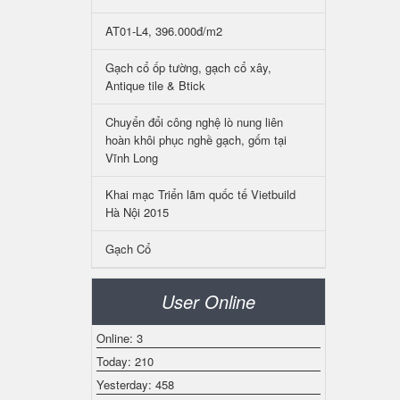
AT01-L4, 396.000đ/m2
Gạch cổ ốp tường, gạch cổ xây,
Antique tile & Btick
Chuyển đổi công nghệ lò nung liên
hoàn khôi phục nghề gạch, gốm tại
Vĩnh Long
Khai mạc Triển lãm quốc tế Vietbuild
Hà Nội 2015
Gạch Cổ
User Online
Online: 3
Today: 210
Yesterday: 458