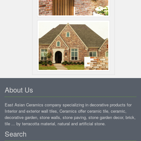
About Us
East Asian Ceramics company specializing in decorative products for
Interior and exterior wall tiles, Ceramics offer ceramic tile, ceramic,
decorative garden, stone walls, stone paving, stone garden decor, brick,
tile ... by terracotta material, natural and artificial stone.
Search