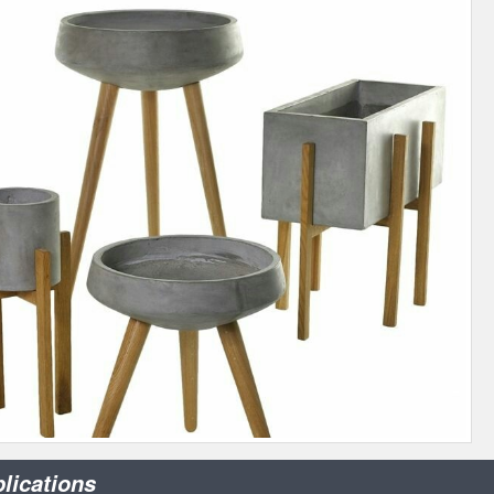
lications