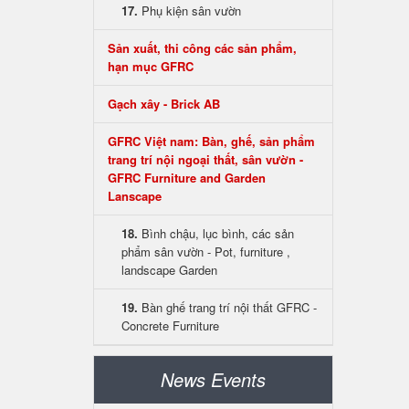
17.
Phụ kiện sân vườn
Sản xuất, thi công các sản phẩm,
hạn mục GFRC
Gạch xây - Brick AB
GFRC Việt nam: Bàn, ghế, sản phẩm
trang trí nội ngoại thất, sân vườn -
GFRC Furniture and Garden
Lanscape
18.
Bình chậu, lục bình, các sản
phẩm sân vườn - Pot, furniture ,
landscape Garden
19.
Bàn ghế trang trí nội thất GFRC -
Concrete Furniture
News Events