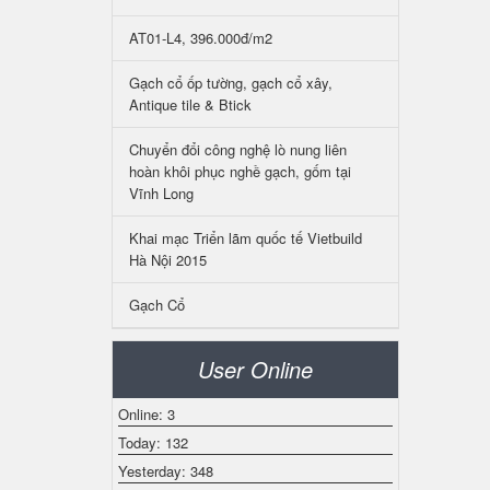
AT01-L4, 396.000đ/m2
Gạch cổ ốp tường, gạch cổ xây,
Antique tile & Btick
Chuyển đổi công nghệ lò nung liên
hoàn khôi phục nghề gạch, gốm tại
Vĩnh Long
Khai mạc Triển lãm quốc tế Vietbuild
Hà Nội 2015
Gạch Cổ
User Online
Online: 3
Today: 132
Yesterday: 348