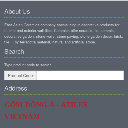
About Us
East Asian Ceramics company specializing in decorative products for
Interior and exterior wall tiles, Ceramics offer ceramic tile, ceramic,
decorative garden, stone walls, stone paving, stone garden decor, brick,
tile ... by terracotta material, natural and artificial stone.
Search
Type product code to search
Product Code
Address
GỐM ĐÔNG Á - ATILES
VIETNAM