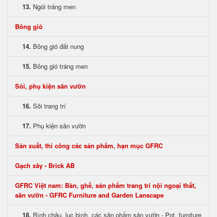
13.
Ngói tráng men
Bông gió
14.
Bông gió đất nung
15.
Bông gió tráng men
Sỏi, phụ kiện sân vườn
16.
Sỏi trang trí
17.
Phụ kiện sân vườn
Sản xuất, thi công các sản phẩm, hạn mục GFRC
Gạch xây - Brick AB
GFRC Việt nam: Bàn, ghế, sản phẩm trang trí nội ngoại thất,
sân vườn - GFRC Furniture and Garden Lanscape
18.
Bình chậu, lục bình, các sản phẩm sân vườn - Pot, furniture