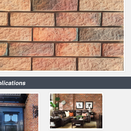
lications