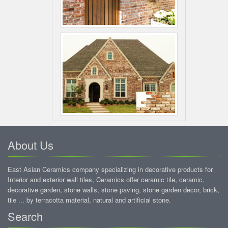
About Us
East Asian Ceramics company specializing in decorative products for
Interior and exterior wall tiles, Ceramics offer ceramic tile, ceramic,
decorative garden, stone walls, stone paving, stone garden decor, brick,
tile ... by terracotta material, natural and artificial stone.
Search