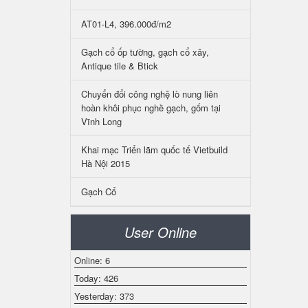
AT01-L4, 396.000đ/m2
Gạch cổ ốp tường, gạch cổ xây,
Antique tile & Btick
Chuyển đổi công nghệ lò nung liên
hoàn khôi phục nghề gạch, gốm tại
Vĩnh Long
Khai mạc Triển lãm quốc tế Vietbuild
Hà Nội 2015
Gạch Cổ
User Online
Online: 6
Today: 426
Yesterday: 373