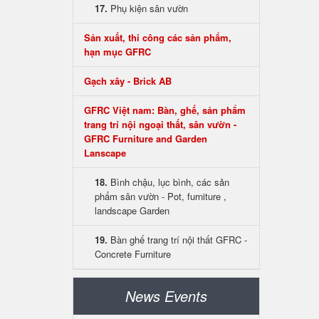
17.
Phụ kiện sân vườn
Sản xuất, thi công các sản phẩm,
hạn mục GFRC
Gạch xây - Brick AB
GFRC Việt nam: Bàn, ghế, sản phẩm
trang trí nội ngoại thất, sân vườn -
GFRC Furniture and Garden
Lanscape
18.
Bình chậu, lục bình, các sản
phẩm sân vườn - Pot, furniture ,
landscape Garden
19.
Bàn ghế trang trí nội thất GFRC -
Concrete Furniture
News Events