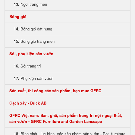
13.
Ngói tráng men
Bông gió
14.
Bông gió đất nung
15.
Bông gió tráng men
Sỏi, phụ kiện sân vườn
16.
Sỏi trang trí
17.
Phụ kiện sân vườn
Sản xuất, thi công các sản phẩm, hạn mục GFRC
Gạch xây - Brick AB
GFRC Việt nam: Bàn, ghế, sản phẩm trang trí nội ngoại thất,
sân vườn - GFRC Furniture and Garden Lanscape
18.
Bình chậu, lục bình, các sản phẩm sân vườn - Pot, furniture