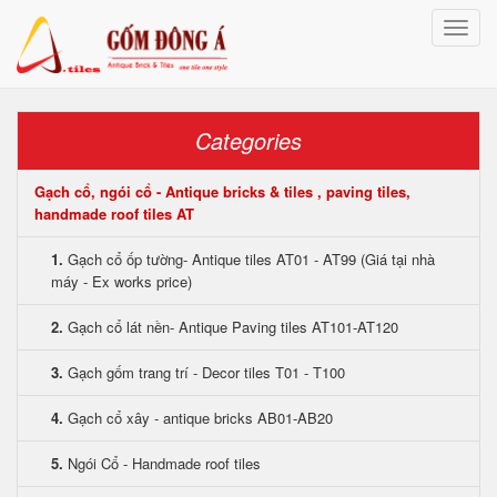
Toggle
naviga
Categories
Gạch cổ, ngói cổ - Antique bricks & tiles , paving tiles,
handmade roof tiles AT
1.
Gạch cổ ốp tường- Antique tiles AT01 - AT99 (Giá tại nhà
máy - Ex works price)
2.
Gạch cổ lát nền- Antique Paving tiles AT101-AT120
3.
Gạch gốm trang trí - Decor tiles T01 - T100
4.
Gạch cổ xây - antique bricks AB01-AB20
5.
Ngói Cổ - Handmade roof tiles