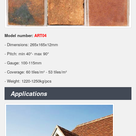
Model number:
ART04
- Dimensions: 265x165x12mm
- Pitch: min 40°- max 90°
- Gauge: 100-115mm
- Coverage: 60 tiles/m² - 53 tiles/m²
- Weight: 1220-1250kg/pcs
Applications