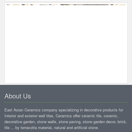
About Us
East Asian Ceramics company specializing in decorative products for
Interior and exterior wall tiles, Ceramics offer ceramic tile, ceramic,
decorative garden, stone walls, stone paving, stone garden decor, brick,
tile ... by terracotta material, natural and artificial stone.