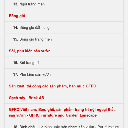
13.
Ngói tráng men
Bông gió
14.
Bông gió đất nung
15.
Bông gió tráng men
Sỏi, phụ kiện sân vườn
16.
Sỏi trang trí
17.
Phụ kiện sân vườn
Sản xuất, thi công các sản phẩm, hạn mục GFRC
Gạch xây - Brick AB
GFRC Việt nam: Bàn, ghế, sản phẩm trang trí nội ngoại thất,
sân vườn - GFRC Furniture and Garden Lanscape
18.
Bình chậu, lục bình, các sản phẩm sân vườn - Pot, furniture