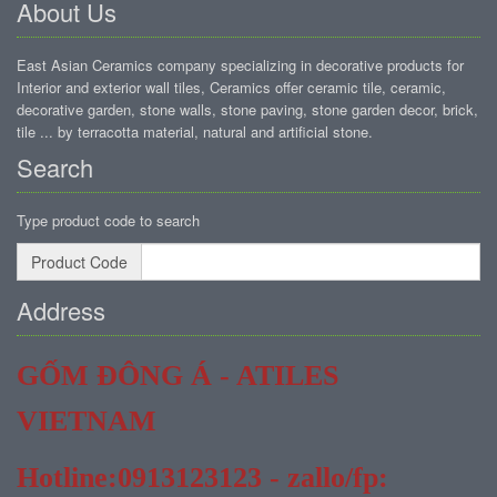
About Us
East Asian Ceramics company specializing in decorative products for
Interior and exterior wall tiles, Ceramics offer ceramic tile, ceramic,
decorative garden, stone walls, stone paving, stone garden decor, brick,
tile ... by terracotta material, natural and artificial stone.
Search
Type product code to search
Product Code
Address
GỐM ĐÔNG Á - ATILES
VIETNAM
Hotline:0913123123 - zallo/fp: