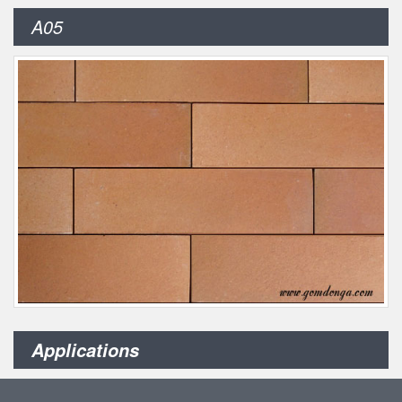
A05
Applications