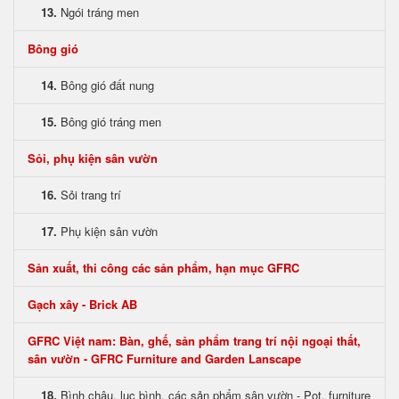
13.
Ngói tráng men
Bông gió
14.
Bông gió đất nung
15.
Bông gió tráng men
Sỏi, phụ kiện sân vườn
16.
Sỏi trang trí
17.
Phụ kiện sân vườn
Sản xuất, thi công các sản phẩm, hạn mục GFRC
Gạch xây - Brick AB
GFRC Việt nam: Bàn, ghế, sản phẩm trang trí nội ngoại thất,
sân vườn - GFRC Furniture and Garden Lanscape
18.
Bình chậu, lục bình, các sản phẩm sân vườn - Pot, furniture