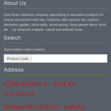
About Us
East Asian Ceramics company specializing in decorative products for
Interior and exterior wall tiles, Ceramics offer ceramic tile, ceramic,
decorative garden, stone walls, stone paving, stone garden decor, brick,
tile ... by terracotta material, natural and artificial stone.
Search
Type product code to search
Product Code
Address
GỐM ĐÔNG Á - ATILES
VIETNAM
Hotline:0913123123 - zallo/fp: