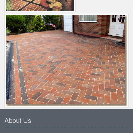
About Us