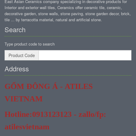
East Asian Ceramics company specializing in decorative products for
Interior and exterior wall tiles, Ceramics offer ceramic tile, ceramic,
decorative garden, stone walls, stone paving, stone garden decor, brick,
tile ... by terracotta material, natural and artificial stone.
Search
Type product code to search
Product Code
Address
GỐM ĐÔNG Á - ATILES
VIETNAM
Hotline:0913123123 - zallo/fp:
atilesvietnam