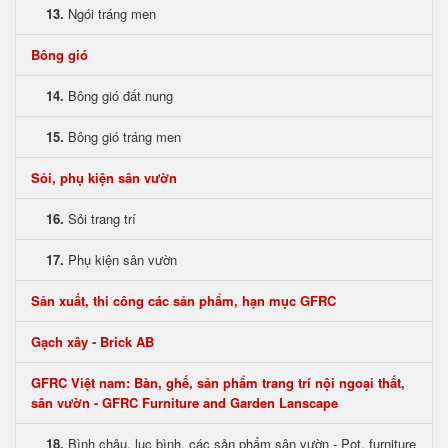
13.
Ngói tráng men
Bông gió
14.
Bông gió đất nung
15.
Bông gió tráng men
Sỏi, phụ kiện sân vườn
16.
Sỏi trang trí
17.
Phụ kiện sân vườn
Sản xuất, thi công các sản phẩm, hạn mục GFRC
Gạch xây - Brick AB
GFRC Việt nam: Bàn, ghế, sản phẩm trang trí nội ngoại thất,
sân vườn - GFRC Furniture and Garden Lanscape
18.
Bình chậu, lục bình, các sản phẩm sân vườn - Pot, furniture