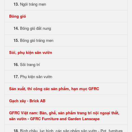
13.
Ngói tráng men
Bông gió
14.
Bông gió đất nung
15.
Bông gió tráng men
Sỏi, phụ kiện sân vườn
16.
Sỏi trang trí
17.
Phụ kiện sân vườn
Sản xuất, thi công các sản phẩm, hạn mục GFRC
Gạch xây - Brick AB
GFRC Việt nam: Bàn, ghế, sản phẩm trang trí nội ngoại thất,
sân vườn - GFRC Furniture and Garden Lanscape
18.
Bình chậu, lục bình, các sản phẩm sân vườn - Pot, furniture