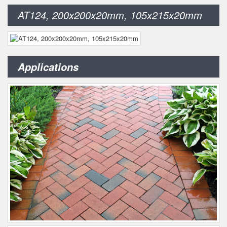
AT124, 200x200x20mm, 105x215x20mm
Applications