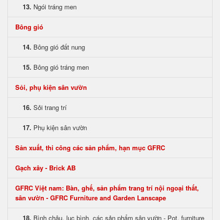
13.
Ngói tráng men
Bông gió
14.
Bông gió đất nung
15.
Bông gió tráng men
Sỏi, phụ kiện sân vườn
16.
Sỏi trang trí
17.
Phụ kiện sân vườn
Sản xuất, thi công các sản phẩm, hạn mục GFRC
Gạch xây - Brick AB
GFRC Việt nam: Bàn, ghế, sản phẩm trang trí nội ngoại thất,
sân vườn - GFRC Furniture and Garden Lanscape
18.
Bình chậu, lục bình, các sản phẩm sân vườn - Pot, furniture