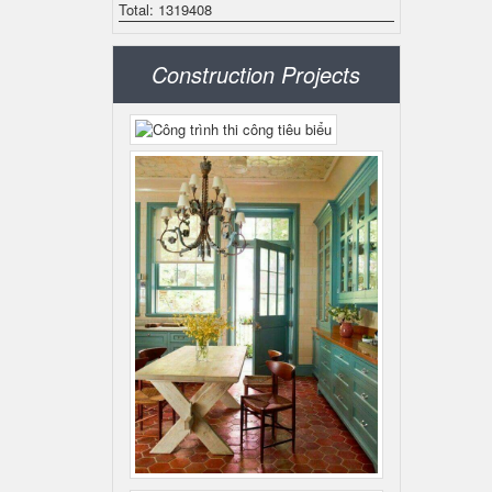
Total: 1319408
Construction Projects