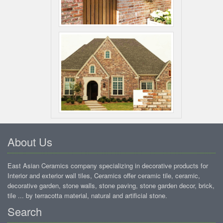
About Us
East Asian Ceramics company specializing in decorative products for
Interior and exterior wall tiles, Ceramics offer ceramic tile, ceramic,
decorative garden, stone walls, stone paving, stone garden decor, brick,
tile ... by terracotta material, natural and artificial stone.
Search