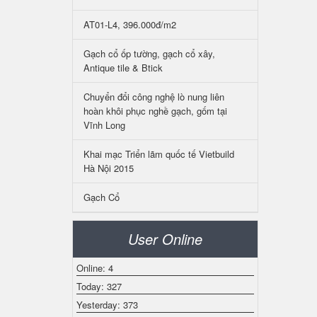
AT01-L4, 396.000đ/m2
Gạch cổ ốp tường, gạch cổ xây,
Antique tile & Btick
Chuyển đổi công nghệ lò nung liên
hoàn khôi phục nghề gạch, gốm tại
Vĩnh Long
Khai mạc Triển lãm quốc tế Vietbuild
Hà Nội 2015
Gạch Cổ
User Online
Online: 4
Today: 327
Yesterday: 373