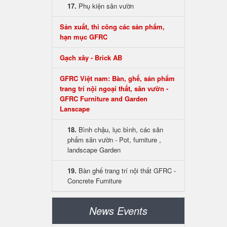
17.
Phụ kiện sân vườn
Sản xuất, thi công các sản phẩm,
hạn mục GFRC
Gạch xây - Brick AB
GFRC Việt nam: Bàn, ghế, sản phẩm
trang trí nội ngoại thất, sân vườn -
GFRC Furniture and Garden
Lanscape
18.
Bình chậu, lục bình, các sản
phẩm sân vườn - Pot, furniture ,
landscape Garden
19.
Bàn ghế trang trí nội thất GFRC -
Concrete Furniture
News Events