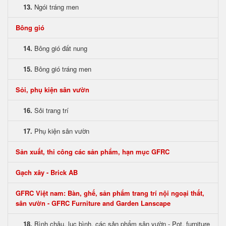
13.
Ngói tráng men
Bông gió
14.
Bông gió đất nung
15.
Bông gió tráng men
Sỏi, phụ kiện sân vườn
16.
Sỏi trang trí
17.
Phụ kiện sân vườn
Sản xuất, thi công các sản phẩm, hạn mục GFRC
Gạch xây - Brick AB
GFRC Việt nam: Bàn, ghế, sản phẩm trang trí nội ngoại thất,
sân vườn - GFRC Furniture and Garden Lanscape
18.
Bình chậu, lục bình, các sản phẩm sân vườn - Pot, furniture