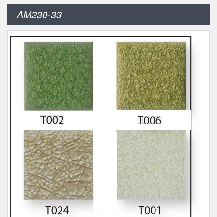
AM230-33