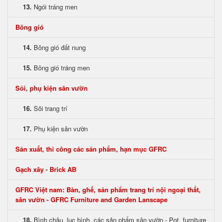
13.
Ngói tráng men
Bông gió
14.
Bông gió đất nung
15.
Bông gió tráng men
Sỏi, phụ kiện sân vườn
16.
Sỏi trang trí
17.
Phụ kiện sân vườn
Sản xuất, thi công các sản phẩm, hạn mục GFRC
Gạch xây - Brick AB
GFRC Việt nam: Bàn, ghế, sản phẩm trang trí nội ngoại thất,
sân vườn - GFRC Furniture and Garden Lanscape
18.
Bình chậu, lục bình, các sản phẩm sân vườn - Pot, furniture