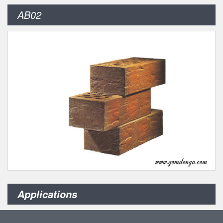
AB02
Applications