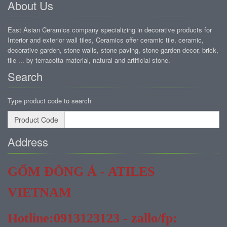
About Us
East Asian Ceramics company specializing in decorative products for
Interior and exterior wall tiles, Ceramics offer ceramic tile, ceramic,
decorative garden, stone walls, stone paving, stone garden decor, brick,
tile ... by terracotta material, natural and artificial stone.
Search
Type product code to search
Product Code
Address
GỐM ĐÔNG Á - ATILES
VIETNAM
Hotline:0913123123 - zallo/fp: