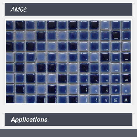
AM06
Applications