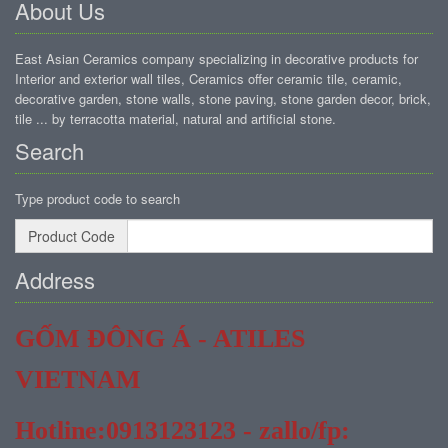
About Us
East Asian Ceramics company specializing in decorative products for
Interior and exterior wall tiles, Ceramics offer ceramic tile, ceramic,
decorative garden, stone walls, stone paving, stone garden decor, brick,
tile ... by terracotta material, natural and artificial stone.
Search
Type product code to search
Product Code
Address
GỐM ĐÔNG Á - ATILES
VIETNAM
Hotline:0913123123 - zallo/fp: