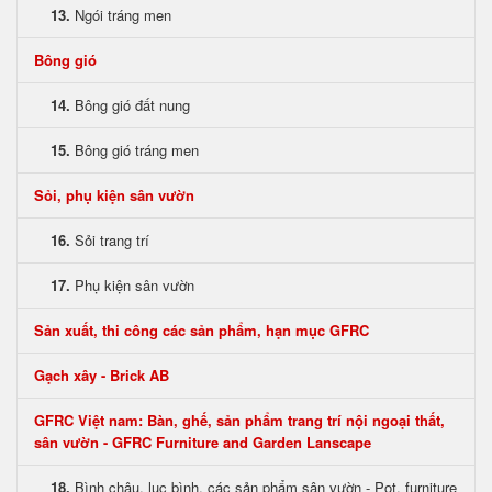
13.
Ngói tráng men
Bông gió
14.
Bông gió đất nung
15.
Bông gió tráng men
Sỏi, phụ kiện sân vườn
16.
Sỏi trang trí
17.
Phụ kiện sân vườn
Sản xuất, thi công các sản phẩm, hạn mục GFRC
Gạch xây - Brick AB
GFRC Việt nam: Bàn, ghế, sản phẩm trang trí nội ngoại thất,
sân vườn - GFRC Furniture and Garden Lanscape
18.
Bình chậu, lục bình, các sản phẩm sân vườn - Pot, furniture