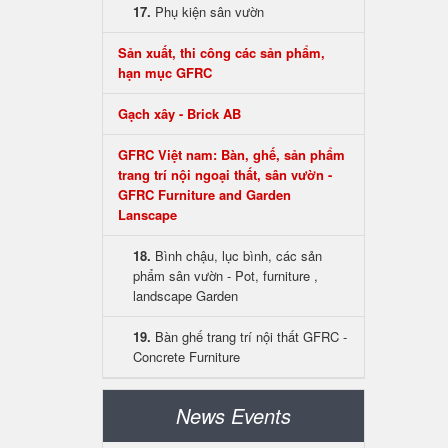
17.
Phụ kiện sân vườn
Sản xuất, thi công các sản phẩm,
hạn mục GFRC
Gạch xây - Brick AB
GFRC Việt nam: Bàn, ghế, sản phẩm
trang trí nội ngoại thất, sân vườn -
GFRC Furniture and Garden
Lanscape
18.
Bình chậu, lục bình, các sản
phẩm sân vườn - Pot, furniture ,
landscape Garden
19.
Bàn ghế trang trí nội thất GFRC -
Concrete Furniture
News Events