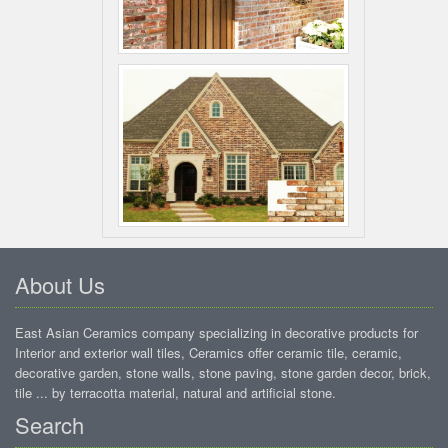
About Us
East Asian Ceramics company specializing in decorative products for
Interior and exterior wall tiles, Ceramics offer ceramic tile, ceramic,
decorative garden, stone walls, stone paving, stone garden decor, brick,
tile ... by terracotta material, natural and artificial stone.
Search