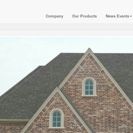
Company
Our Products
News Events