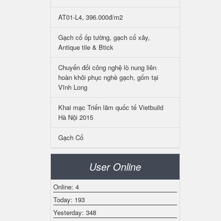
AT01-L4, 396.000đ/m2
Gạch cổ ốp tường, gạch cổ xây,
Antique tile & Btick
Chuyển đổi công nghệ lò nung liên
hoàn khôi phục nghề gạch, gốm tại
Vĩnh Long
Khai mạc Triển lãm quốc tế Vietbuild
Hà Nội 2015
Gạch Cổ
User Online
Online: 4
Today: 193
Yesterday: 348