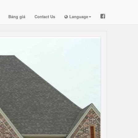
Bảng giá
Contact Us
Language